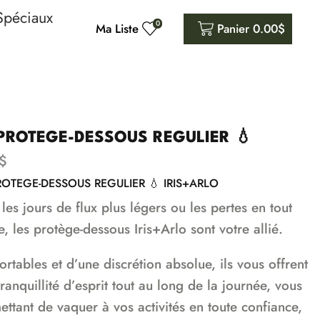
Spéciaux
0
Ma Liste
Panier
0.00
$
PROTEGE-DESSOUS REGULIER 💧
$
ROTEGE-DESSOUS REGULIER 💧 IRIS+ARLO
les jours de flux plus légers ou les pertes en tout
, les protège-dessous Iris+Arlo sont votre allié.
rtables et d’une discrétion absolue, ils vous offrent
ranquillité d’esprit tout au long de la journée, vous
ettant de vaquer à vos activités en toute confiance,