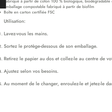
Fabriqué à partir de coton 100 % biologique, biodégradable
Emballage compostable fabriqué à partir de biofilm
Boîte en carton certifiée FSC
Utilisation:
Lavez-vous les mains.
Sortez le protège-dessous de son emballage.
Retirez le papier au dos et collez-le au centre de vo
Ajustez selon vos besoins.
Au moment de le changer, enroulez-le et jetez-le dans