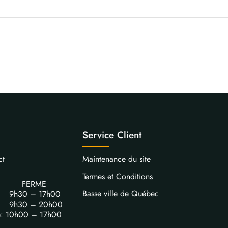
Service Client
ct
Maintenance du site
Termes et Conditions
FERME
Basse ville de Québec
i: 9h30 – 17h00
i: 9h30 – 20h00
e: 10h00 – 17h00