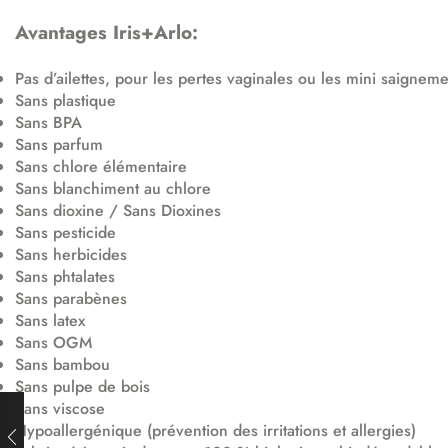
Avantages Iris+Arlo:
Pas d’ailettes, pour les pertes vaginales ou les mini saignem
Sans plastique
Sans BPA
Sans parfum
Sans chlore élémentaire
Sans blanchiment au chlore
Sans dioxine / Sans Dioxines
Sans pesticide
Sans herbicides
Sans phtalates
Sans parabènes
Sans latex
Sans OGM
Sans bambou
Sans pulpe de bois
Sans viscose
Hypoallergénique (prévention des irritations et allergies)