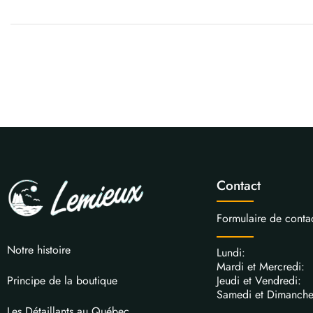
Contact
Formulaire de conta
Notre histoire
Lundi: 
Mardi et Mercred
Jeudi et Vendred
Principe de la boutique
Samedi et Dimanch
Les Détaillants au Québec