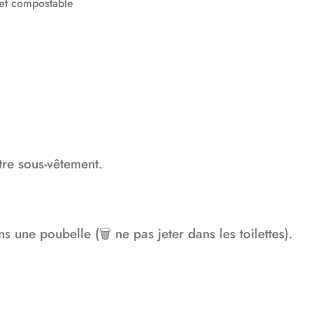
 et compostable
tre sous-vêtement.
 une poubelle (🗑️ ne pas jeter dans les toilettes).