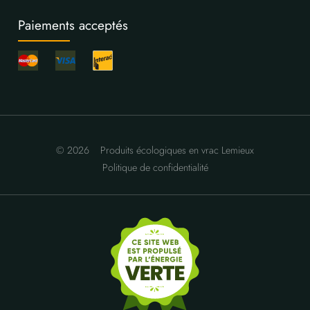
Paiements acceptés
© 2026
Produits écologiques en vrac Lemieux
Politique de confidentialité