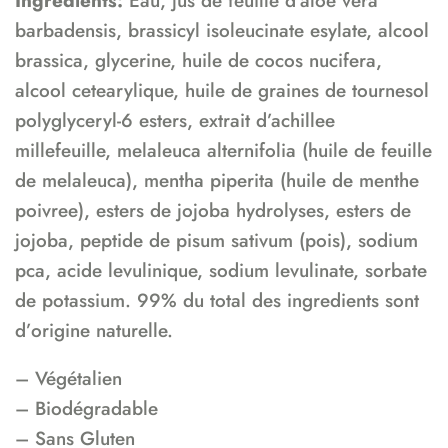
Ingredients:
Eau, jus de feuille d’aloe vera
barbadensis, brassicyl isoleucinate esylate, alcool
brassica, glycerine, huile de cocos nucifera,
alcool cetearylique, huile de graines de tournesol
polyglyceryl-6 esters, extrait d’achillee
millefeuille, melaleuca alternifolia (huile de feuille
de melaleuca), mentha piperita (huile de menthe
poivree), esters de jojoba hydrolyses, esters de
jojoba, peptide de pisum sativum (pois), sodium
pca, acide levulinique, sodium levulinate, sorbate
de potassium. 99% du total des ingredients sont
d’origine naturelle.
– Végétalien
– Biodégradable
– Sans Gluten