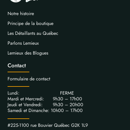
Notre histoire
Principe de la boutique
Les Détaillants au Québec
Parlons Lemieux
Lemieux des Blogues
Contact
Formulaire de contact
Lundi: FERME
Mardi et Mercredi: 9h30 – 17h00
Jeudi et Vendredi: 9h30 – 20h00
Samedi et Dimanche: 10h00 – 17h00
#225-1100 rue Bouvier Québec G2K 1L9