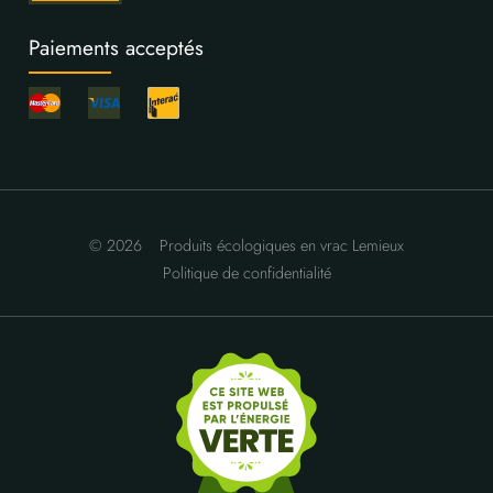
Paiements acceptés
© 2026
Produits écologiques en vrac Lemieux
Politique de confidentialité