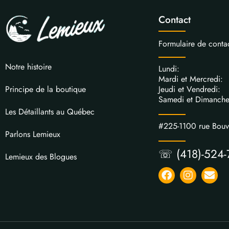
Contact
Formulaire de conta
Notre histoire
Lundi: 
Mardi et Mercred
Jeudi et Vendred
Principe de la boutique
Samedi et Dimanch
Les Détaillants au Québec
#225-1100 rue Bou
Parlons Lemieux
☏ (418)-524-
Lemieux des Blogues