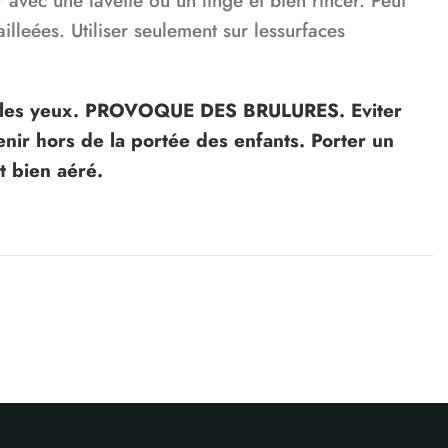
r avec une lavette ou un linge et bien rincer. Peut
lleées. Utiliser seulement sur lessurfaces
ec les yeux. PROVOQUE DES BRULURES. Eviter
enir hors de la portée des enfants. Porter un
t bien aéré.