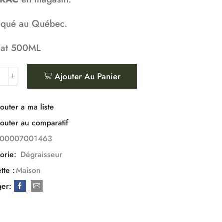
iqué au Québec.
at 500ML
Ajouter Au Panier
outer a ma liste
outer au comparatif
100007001463
orie:
Dégraisseur
tte :
Maison
ger: