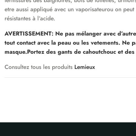
ternissures des baignoires, bois de toilettes, urinoi
etre aussi appliqué avec un vaporisateurou on peut 
résistantes à l’acide.
AVERTISSEMENT: Ne pas mélanger avec d’autres 
tout contact avec la peau ou les vetements. Ne p
masque.Portez des gants de cahoutchouc et des l
Consultez tous les produits
Lemieux