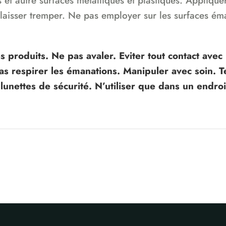
rs et autre surfaces métalliques et plastiques. Applique
laisser tremper. Ne pas employer sur les surfaces émai
produits. Ne pas avaler. Eviter tout contact av
as respirer les émanations. Manipuler avec soin. T
unettes de sécurité. N’utiliser que dans un endroi