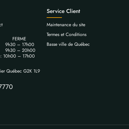
Service Client
ct
Maintenance du site
Termes et Conditions
FERME
Basse ville de Québec
i: 9h30 – 17h00
i: 9h30 – 20h00
e: 10h00 – 17h00
vier Québec G2K 1L9
7770