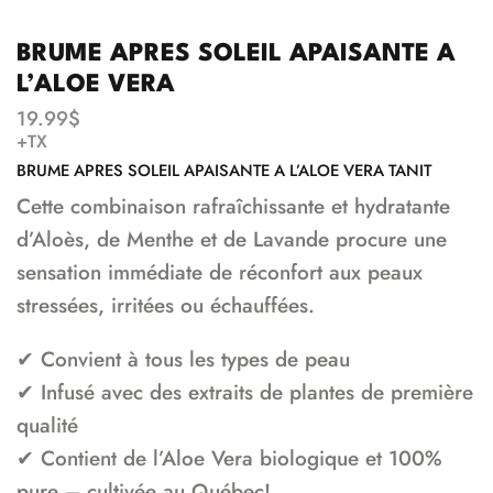
BRUME APRES SOLEIL APAISANTE A
L’ALOE VERA
19.99
$
+TX
BRUME APRES SOLEIL APAISANTE A L’ALOE VERA TANIT
Cette combinaison rafraîchissante et hydratante
d’Aloès, de Menthe et de Lavande procure une
sensation immédiate de réconfort aux peaux
stressées, irritées ou échauffées.
✔ Convient à tous les types de peau
✔ Infusé avec des extraits de plantes de première
qualité
✔ Contient de l’Aloe Vera biologique et 100%
pure – cultivée au Québec!