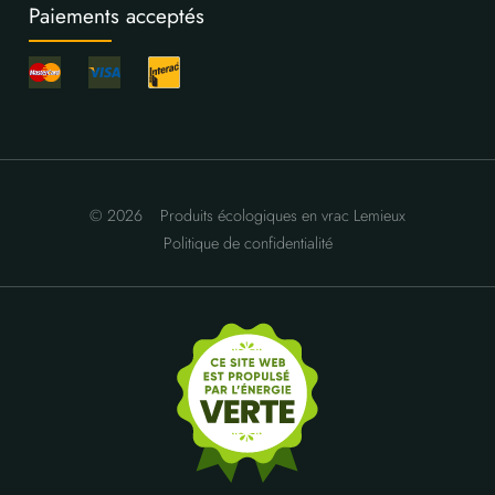
Paiements acceptés
© 2026
Produits écologiques en vrac Lemieux
Politique de confidentialité