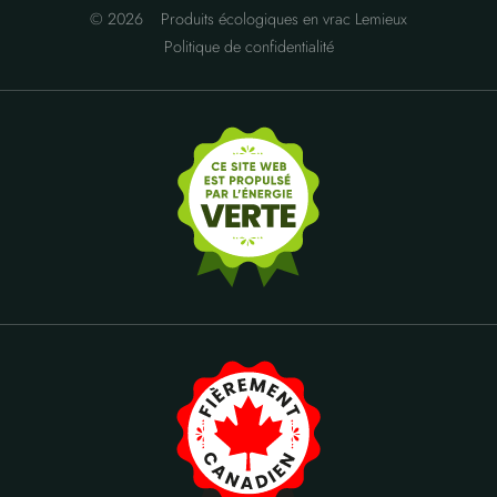
© 2026
Produits écologiques en vrac Lemieux
Politique de confidentialité