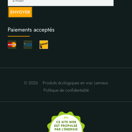
ENVOYER
Paiements acceptés
© 2026
Produits écologiques en vrac Lemieux
Politique de confidentialité