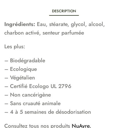
DESCRIPTION
Ingrédients:
Eau, stéarate, glycol, alcool,
charbon activé, senteur parfumée
Les plus:
– Biodégradable
– Ecologique
– Végétalien
– Certifié Ecologo UL 2796
– Non cancérigène
– Sans cruauté animale
– 4 à 5 semaines de désodorisation
Consultez tous nos produits
NuAyre.