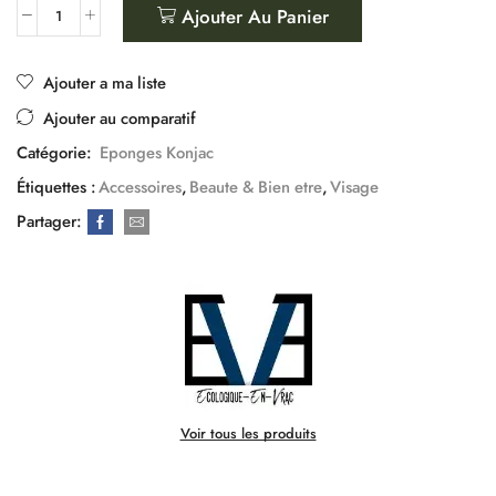
Ajouter Au Panier
Ajouter a ma liste
Ajouter au comparatif
Catégorie:
Eponges Konjac
Étiquettes :
Accessoires
,
Beaute & Bien etre
,
Visage
Partager:
Voir tous les produits