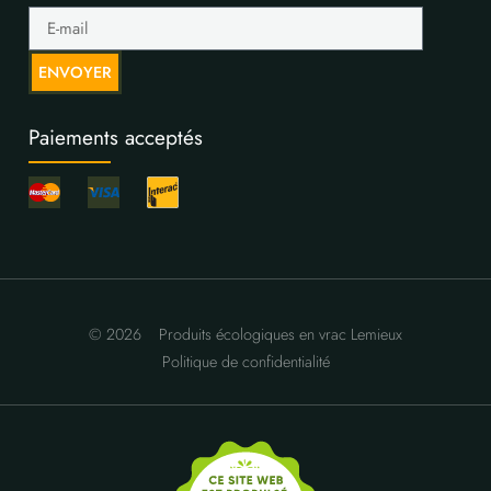
ENVOYER
Paiements acceptés
© 2026
Produits écologiques en vrac Lemieux
Politique de confidentialité