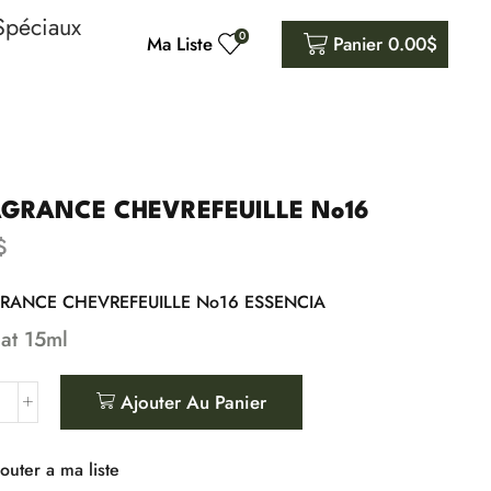
Spéciaux
0
Ma Liste
Panier
0.00
$
GRANCE CHEVREFEUILLE No16
$
RANCE CHEVREFEUILLE No16 ESSENCIA
at 15ml
Ajouter Au Panier
outer a ma liste