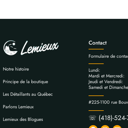
Contact
Formulaire de conta
Notre histoire
Lundi: 
Mardi et Mercred
Jeudi et Vendred
Principe de la boutique
Samedi et Dimanch
Les Détaillants au Québec
#225-1100 rue Bou
Parlons Lemieux
☏ (418)-524-
Lemieux des Blogues