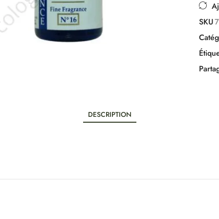
Aj
SKU
Catég
Étique
Parta
DESCRIPTION