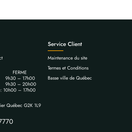
Service Client
ct
Maintenance du site
Termes et Conditions
FERME
Basse ville de Québec
i: 9h30 – 17h00
i: 9h30 – 20h00
e: 10h00 – 17h00
vier Québec G2K 1L9
7770