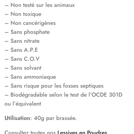
– Non testé sur les animaux
– Non toxique
– Non cancérigènes
– Sans phosphate
– Sans nitrate
– Sans A.P.E
– Sans C.O.V
– Sans solvant
– Sans ammoniaque
– Sans risque pour les fosses septiques
– Biodégradable selon le test de l’OCDE 301D
ou l’équivalent
Utilisation
: 40g par brassée.
Consultez toutes nos
Lessives en Poudres