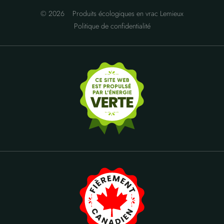
© 2026
Produits écologiques en vrac Lemieux
Politique de confidentialité