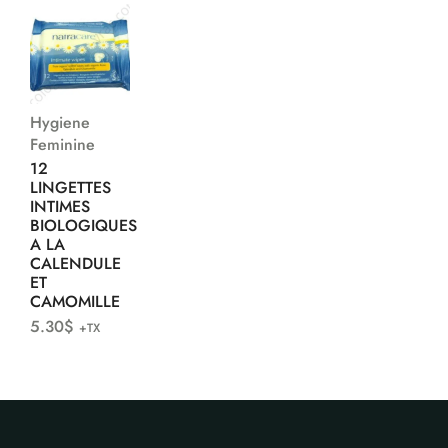
Hygiene
Feminine
12
LINGETTES
INTIMES
BIOLOGIQUES
A LA
CALENDULE
ET
CAMOMILLE
5.30
$
+TX