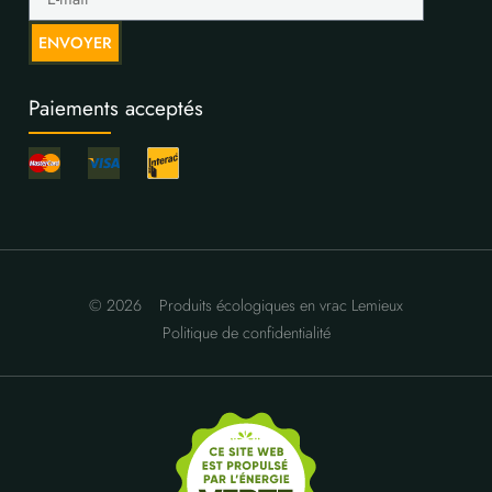
ENVOYER
Paiements acceptés
© 2026
Produits écologiques en vrac Lemieux
Politique de confidentialité