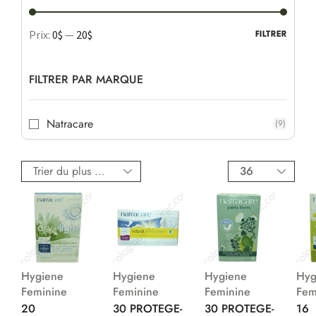
Prix:
0$
—
20$
FILTRER
FILTRER PAR MARQUE
Natracare
(9)
Hygiene
Hygiene
Hygiene
Hyg
Feminine
Feminine
Feminine
Fem
20
30 PROTEGE-
30 PROTEGE-
16