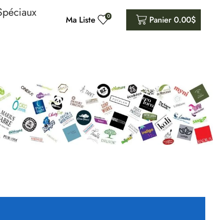
Spéciaux
0
Ma Liste
Panier
0.00
$