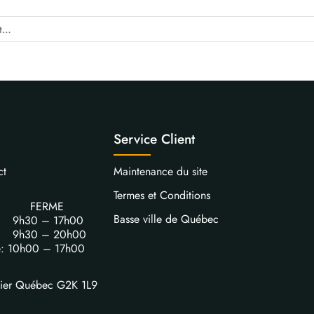
Service Client
ct
Maintenance du site
Termes et Conditions
FERME
Basse ville de Québec
i: 9h30 – 17h00
i: 9h30 – 20h00
e: 10h00 – 17h00
vier Québec G2K 1L9