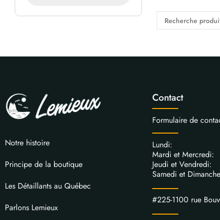
Contact
Formulaire de conta
Notre histoire
Lundi: 
Mardi et Mercred
Jeudi et Vendred
Principe de la boutique
Samedi et Dimanch
Les Détaillants au Québec
#225-1100 rue Bou
Parlons Lemieux