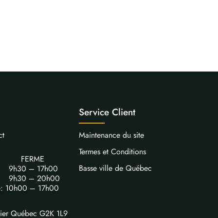
Service Client
ct
Maintenance du site
Termes et Conditions
FERME
Basse ville de Québec
i: 9h30 – 17h00
i: 9h30 – 20h00
e: 10h00 – 17h00
vier Québec G2K 1L9