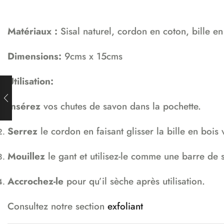
Matériaux :
Sisal naturel, cordon en coton, bille en
Dimensions:
9cms x 15cms
Utilisation:
Insérez
vos chutes de savon dans la pochette.
Serrez
le cordon en faisant glisser la bille en bois v
Mouillez
le gant et utilisez-le comme une barre de 
Accrochez-le
pour qu’il sèche après utilisation.
Consultez notre section
exfoliant