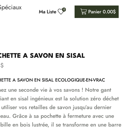
Spéciaux
0
Ma Liste
Panier
0.00
$
HETTE A SAVON EN SISAL
5
$
ETTE A SAVON EN SISAL ECOLOGIQUE-EN-VRAC
ez une seconde vie à vos savons ! Notre gant
iant en sisal ingénieux est la solution zéro déchet
utiliser vos retailles de savon jusqu’au dernier
eau. Grâce à sa pochette à fermeture avec une
 bille en bois lustrée, il se transforme en une barre