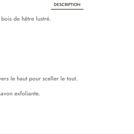
DESCRIPTION
 bois de hêtre lustré.
ers le haut pour sceller le tout.
savon exfoliante.