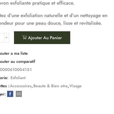
von exfoliante pratique et efficace.
tez d’une exfoliation naturelle et d’un nettoyage en
ondeur pour une peau douce, lisse et revitalisée.
Ajouter Au Panier
outer a ma liste
outer au comparatif
000061000413-1
orie:
Exfoliant
ttes :
Accessoires
,
Beaute & Bien etre
,
Visage
ger: