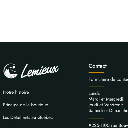
Contact
Formulaire de conta
Notre histoire
Lundi: 
Mardi et Mercred
Jeudi et Vendred
Principe de la boutique
Samedi et Dimanch
Les Détaillants au Québec
#225-1100 rue Bou