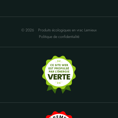
© 2026
Produits écologiques en vrac Lemieux
Politique de confidentialité