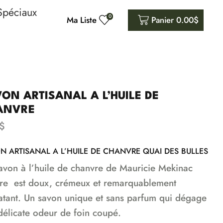
Spéciaux
0
Ma Liste
Panier
0.00
$
ON ARTISANAL A L’HUILE DE
ANVRE
$
N ARTISANAL A L’HUILE DE CHANVRE QUAI DES BULLES
avon à l’huile de chanvre de Mauricie Mekinac
re est doux, crémeux et remarquablement
atant. Un savon unique et sans parfum qui dégage
délicate odeur de foin coupé.