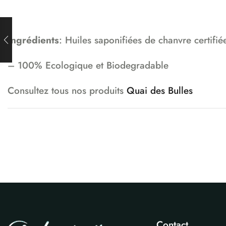
Ingrédients
: Huiles saponifiées de chanvre certifi
– 100% Ecologique et Biodegradable
Consultez tous nos produits
Quai des Bulles
Contact