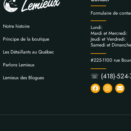
Formulaire de conta
Notre histoire
Lundi: 
Mardi et Mercred
Jeudi et Vendred
Principe de la boutique
Samedi et Dimanch
Les Détaillants au Québec
#225-1100 rue Bou
Parlons Lemieux
☏ (418)-524-
Lemieux des Blogues