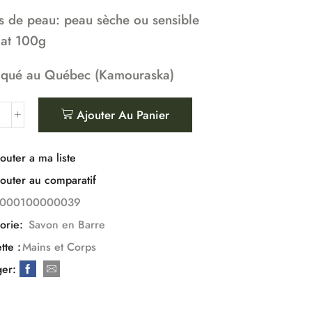
s de peau: peau sèche ou sensible
at 100g
iqué au Québec (Kamouraska)
Ajouter Au Panier
outer a ma liste
outer au comparatif
1000100000039
orie:
Savon en Barre
tte :
Mains et Corps
ger: