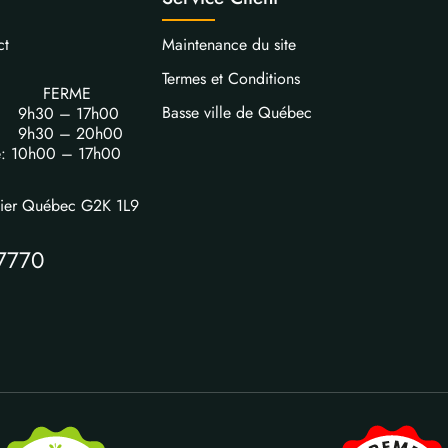
ct
Maintenance du site
Termes et Conditions
FERME
Basse ville de Québec
i: 9h30 – 17h00
i: 9h30 – 20h00
e: 10h00 – 17h00
vier Québec G2K 1L9
7770