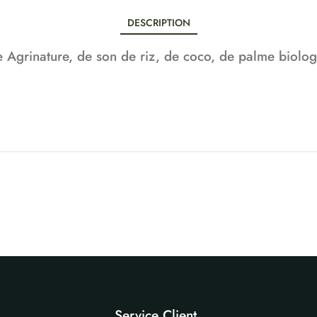
DESCRIPTION
ée Agrinature, de son de riz, de coco, de palme biolog
Service Client