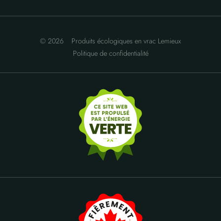
© 2026
Produits écologiques en vrac Lemieux
Politique de confidentialité