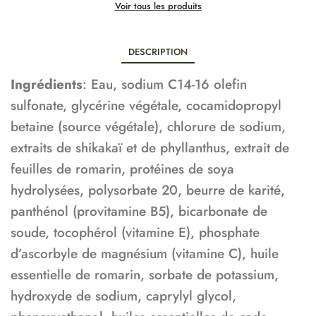
Voir tous les produits
DESCRIPTION
Ingrédients
: Eau, sodium C14-16 olefin
sulfonate, glycérine végétale, cocamidopropyl
betaine (source végétale), chlorure de sodium,
extraits de shikakaï et de phyllanthus, extrait de
feuilles de romarin, protéines de soya
hydrolysées, polysorbate 20, beurre de karité,
panthénol (provitamine B5), bicarbonate de
soude, tocophérol (vitamine E), phosphate
d’ascorbyle de magnésium (vitamine C), huile
essentielle de romarin, sorbate de potassium,
hydroxyde de sodium, caprylyl glycol,