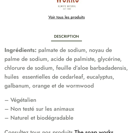
Voir tous les produits
DESCRIPTION
Ingrédients:
palmate de sodium, noyau de
palme de sodium, acide de palmiste, glycérine,
chlorure de sodium, feuille d’aloe barbadadensis,
huiles essentielles de cedarleaf, eucalyptus,
galbanum, orange et de wormwood
– Végétalien
– Non testé sur les animaux
– Naturel et biodégradable
Consultez tous nos produits
The soap works