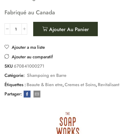
Fabriqué au Canada
Ajouter Au Panier
Ajouter a ma liste
Ajouter au comparatif
SKU
670841000271
Catégorie:
Shampoing en Barre
Étiquettes :
Beaute & Bien etre
,
Cremes et Soins
,
Revitalisant
Partager: