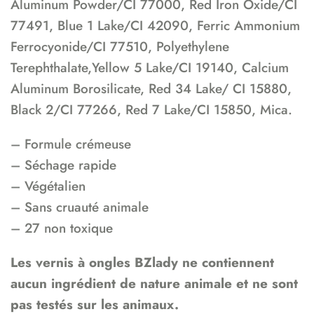
Aluminum Powder/CI 77000, Red Iron Oxide/CI
77491, Blue 1 Lake/CI 42090, Ferric Ammonium
Ferrocyonide/CI 77510, Polyethylene
Terephthalate,Yellow 5 Lake/CI 19140, Calcium
Aluminum Borosilicate, Red 34 Lake/ CI 15880,
Black 2/CI 77266, Red 7 Lake/CI 15850, Mica.
– Formule crémeuse
– Séchage rapide
– Végétalien
– Sans cruauté animale
– 27 non toxique
Les vernis à ongles BZlady ne contiennent
aucun ingrédient de nature animale et ne sont
pas testés sur les animaux.