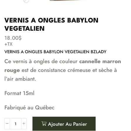
VERNIS A ONGLES BABYLON
VEGETALIEN
18.00
$
+TX
VERNIS A ONGLES BABYLON VEGETALIEN BZLADY
Ce vernis à ongles de couleur
cannelle marron
rouge
est de consistance crémeuse et sèche à
l’air ambiant.
Format 15ml
Fabriqué au Québec
Ajouter Au Panier