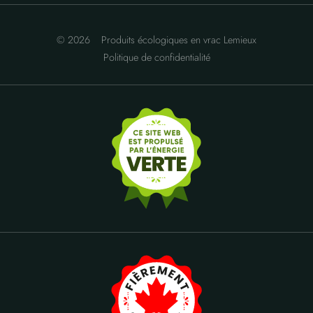
© 2026
Produits écologiques en vrac Lemieux
Politique de confidentialité