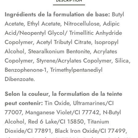
DESCRIPTION
Ingrédients de la formulation de base:
Butyl
Acetate, Ethyl Acetate, Nitrocellulose, Adipic
Acid/Neopentyl Glycol/ Trimellitic Anhydride
Copolymer, Acetyl Tributyl Citrate, Isopropyl
Alcohol, Stearalkonium Bentonite, Acrylates
Copolymer, Styrene/Acrylates Copolymer, Silica,
Benzophenone-1, Trimethylpentanediyl
Dibenzoate.
Selon la couleur, la formulation de la teinte
peut contenir:
Tin Oxide, Ultramarines/CI
77007, Manganese Violet/CI 77742, N-Butyl
Alcohol, Red 6 Lake/CI 15850, Titanium
Dioxide/CI 77891, Black Iron Oxide/CI 77499,