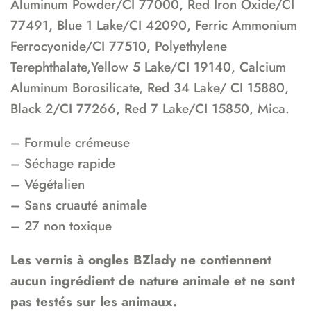
Aluminum Powder/CI 77000, Red Iron Oxide/CI
77491, Blue 1 Lake/CI 42090, Ferric Ammonium
Ferrocyonide/CI 77510, Polyethylene
Terephthalate,Yellow 5 Lake/CI 19140, Calcium
Aluminum Borosilicate, Red 34 Lake/ CI 15880,
Black 2/CI 77266, Red 7 Lake/CI 15850, Mica.
– Formule crémeuse
– Séchage rapide
– Végétalien
– Sans cruauté animale
– 27 non toxique
Les vernis à ongles BZlady ne contiennent
aucun ingrédient de nature animale et ne sont
pas testés sur les animaux.