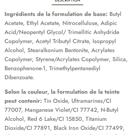
DESCRIPTION
Ingrédients de la formulation de base:
Butyl
Acetate, Ethyl Acetate, Nitrocellulose, Adipic
Acid/Neopentyl Glycol/ Trimellitic Anhydride
Copolymer, Acetyl Tributyl Citrate, Isopropyl
Alcohol, Stearalkonium Bentonite, Acrylates
Copolymer, Styrene/Acrylates Copolymer, Silica,
Benzophenone-1, Trimethylpentanediyl
Dibenzoate.
Selon la couleur, la formulation de la teinte
peut contenir:
Tin Oxide, Ultramarines/CI
77007, Manganese Violet/CI 77742, N-Butyl
Alcohol, Red 6 Lake/CI 15850, Titanium
Dioxide/CI 77891, Black Iron Oxide/CI 77499,