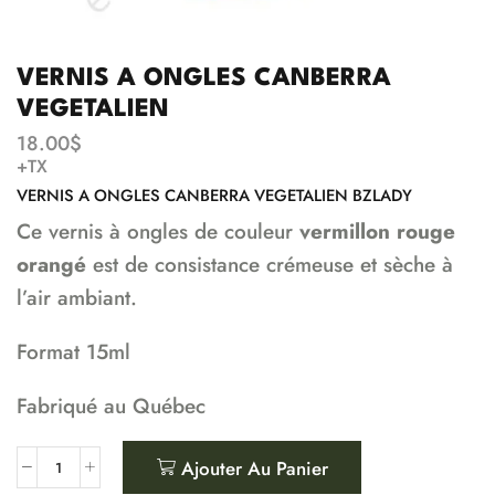
VERNIS A ONGLES CANBERRA
VEGETALIEN
18.00
$
+TX
VERNIS A ONGLES CANBERRA VEGETALIEN BZLADY
Ce vernis à ongles de couleur
vermillon rouge
orangé
est de consistance crémeuse et sèche à
l’air ambiant.
Format 15ml
Fabriqué au Québec
Ajouter Au Panier