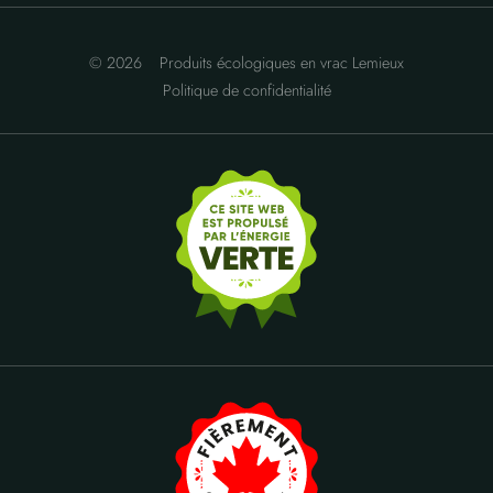
© 2026
Produits écologiques en vrac Lemieux
Politique de confidentialité