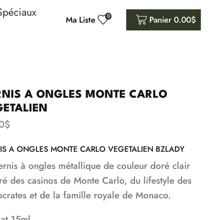
Spéciaux
0
Ma Liste
Panier
0.00
$
RNIS A ONGLES MONTE CARLO
GETALIEN
0
$
IS A ONGLES MONTE CARLO VEGETALIEN BZLADY
ernis à ongles métallique de couleur doré clair
iré des casinos de Monte Carlo, du lifestyle des
tocrates et de la famille royale de Monaco.
at 15ml