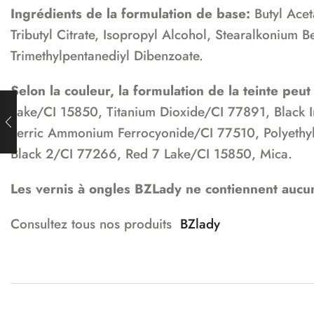
Ingrédients de la formulation de base:
Butyl Acet
Tributyl Citrate, Isopropyl Alcohol, Stearalkonium 
Trimethylpentanediyl Dibenzoate.
Selon la couleur, la formulation de la teinte peut
Lake/CI 15850, Titanium Dioxide/CI 77891, Black
Ferric Ammonium Ferrocyonide/CI 77510, Polyethyl
Black 2/CI 77266, Red 7 Lake/CI 15850, Mica.
Les vernis à ongles BZLady ne contiennent aucun
Consultez tous nos produits
BZlady