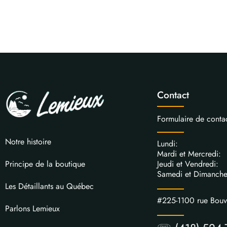
Contact
Formulaire de conta
Notre histoire
Lundi: 
Mardi et Mercred
Jeudi et Vendred
Principe de la boutique
Samedi et Dimanch
Les Détaillants au Québec
#225-1100 rue Bou
Parlons Lemieux