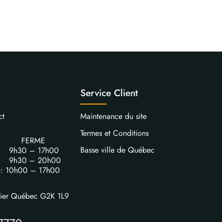
Service Client
ct
Maintenance du site
Termes et Conditions
FERME
Basse ville de Québec
i: 9h30 – 17h00
i: 9h30 – 20h00
e: 10h00 – 17h00
vier Québec G2K 1L9