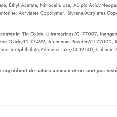
ate, Ethyl Acetate, Nitrocellulose, Adipic Acid/Neope
Bentonite, Acrylates Copolymer, Styrene/Acrylates Co
 contenir:
Tin Oxide, Ultramarines/CI 77007, Mangan
 Iron Oxide/CI 77499, Aluminum Powder/CI 77000, R
ene Terephthalate,Yellow 5 Lake/CI 19140, Calcium 
 ingrédient de nature animale et ne sont pas testé