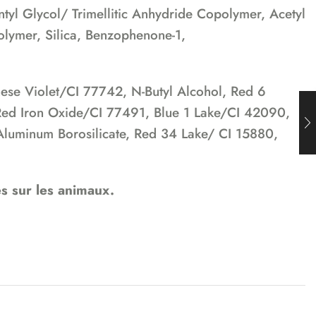
ntyl Glycol/ Trimellitic Anhydride Copolymer, Acetyl
polymer, Silica, Benzophenone-1,
ese Violet/CI 77742, N-Butyl Alcohol, Red 6
ed Iron Oxide/CI 77491, Blue 1 Lake/CI 42090,
Aluminum Borosilicate, Red 34 Lake/ CI 15880,
s sur les animaux.