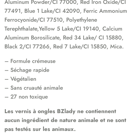
Aluminum Powder/CI 77000, Red Iron Oxide/CI
77491, Blue 1 Lake/CI 42090, Ferric Ammonium
Ferrocyonide/CI 77510, Polyethylene
Terephthalate,Yellow 5 Lake/CI 19140, Calcium
Aluminum Borosilicate, Red 34 Lake/ CI 15880,
Black 2/CI 77266, Red 7 Lake/CI 15850, Mica.
– Formule crémeuse
– Séchage rapide
– Végétalien
– Sans cruauté animale
– 27 non toxique
Les vernis à ongles BZlady ne contiennent
aucun ingrédient de nature animale et ne sont
pas testés sur les animaux.