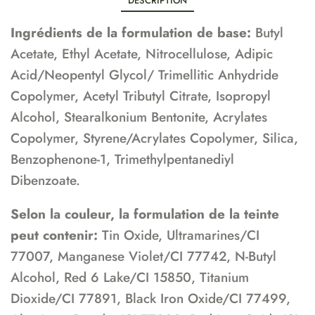
DESCRIPTION
Ingrédients de la formulation de base:
Butyl
Acetate, Ethyl Acetate, Nitrocellulose, Adipic
Acid/Neopentyl Glycol/ Trimellitic Anhydride
Copolymer, Acetyl Tributyl Citrate, Isopropyl
Alcohol, Stearalkonium Bentonite, Acrylates
Copolymer, Styrene/Acrylates Copolymer, Silica,
Benzophenone-1, Trimethylpentanediyl
Dibenzoate.
Selon la couleur, la formulation de la teinte
peut contenir:
Tin Oxide, Ultramarines/CI
77007, Manganese Violet/CI 77742, N-Butyl
Alcohol, Red 6 Lake/CI 15850, Titanium
Dioxide/CI 77891, Black Iron Oxide/CI 77499,