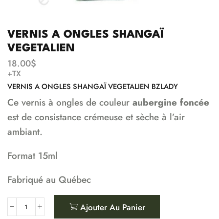
VERNIS A ONGLES SHANGAÏ
VEGETALIEN
18.00
$
+TX
VERNIS A ONGLES SHANGAÏ VEGETALIEN BZLADY
Ce vernis à ongles de couleur
aubergine foncée
est de consistance crémeuse et sèche à l’air
ambiant.
Format 15ml
Fabriqué au Québec
Ajouter Au Panier