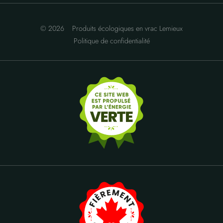
© 2026
Produits écologiques en vrac Lemieux
Politique de confidentialité