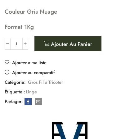
Couleur Gris Nuage
Format 1Kg
Ajouter Au Panier
Ajouter a ma liste
Ajouter au comparatif
Catégorie:
Gros Fil a Tricoter
Étiquette :
Linge
Partager: