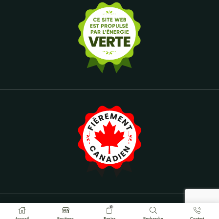
0
Propulsé par DYNAMIC-ARTS
Accueil
Boutique
Panier
Recherche
Contact