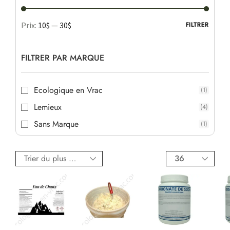
Prix:
10$
—
30$
FILTRER
FILTRER PAR MARQUE
Ecologique en Vrac
(1)
Lemieux
(4)
Sans Marque
(1)