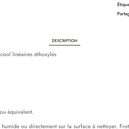
Étique
Parta
DESCRIPTION
lcool linéaires éthoxylés
ou équivalent.
humide ou directement sur la surface à nettoyer. Frott