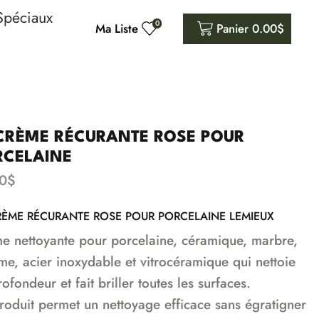
Spéciaux
0
Ma Liste
Panier
0.00
$
 CRÈME RÉCURANTE ROSE POUR
RCELAINE
0
$
RÈME RÉCURANTE ROSE POUR PORCELAINE LEMIEUX
e nettoyante pour porcelaine, céramique, marbre,
me, acier inoxydable et vitrocéramique qui nettoie
ofondeur et fait briller toutes les surfaces.
roduit permet un nettoyage efficace sans égratigner