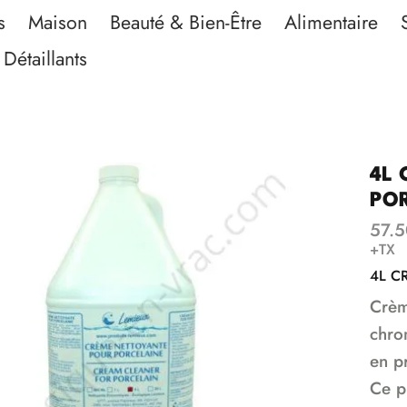
s
Maison
Beauté & Bien-Être
Alimentaire
Détaillants
4L
PO
57.5
+TX
4L C
Crèm
chro
en pr
Ce p