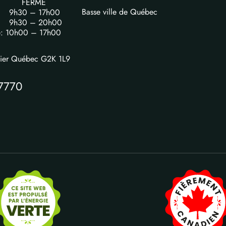
FERME
Basse ville de Québec
i: 9h30 – 17h00
i: 9h30 – 20h00
e: 10h00 – 17h00
vier Québec G2K 1L9
7770