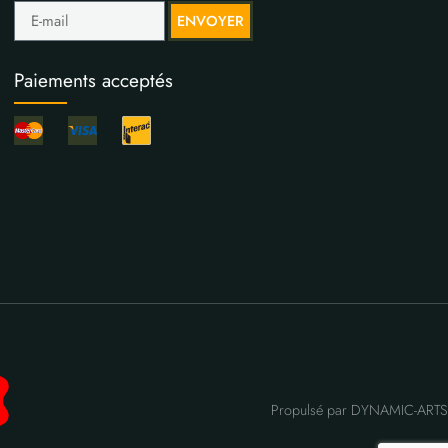
ENVOYER
Paiements acceptés
Propulsé par DYNAMIC-ARTS