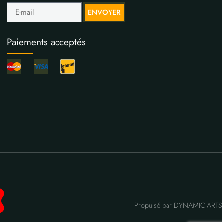
ENVOYER
Paiements acceptés
Propulsé par DYNAMIC-ARTS