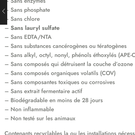
– Sans enzymes
– Sans phosphate
– Sans chlore
–
Sans lauryl sulfate
– Sans EDTA/NTA
– Sans substances cancérogènes ou tératogènes
– Sans alkyl, octyl, nonyl, phénols éthoxylés (APE
– Sans composés qui détruisent la couche d’ozone
– Sans composés organiques volatils (COV)
– Sans composantes toxiques ou corrosives
– Sans extrait fermentaire actif
– Biodégradable en moins de 28 jours
– Non inflammable
– Non testé sur les animaux
Contenants recyclables la ou les installations nécess