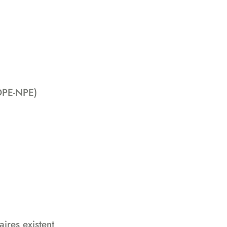
-OPE-NPE)
aires existent