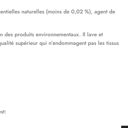
ssentielles naturelles (moins de 0,02 %), agent de
n des produits environnementaux. Il lave et
 qualité supérieur qui n’endommagent pas les tissus
st: