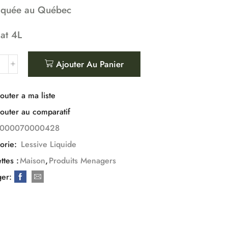
iquée au Québec
at 4L
Ajouter Au Panier
outer a ma liste
outer au comparatif
1000070000428
orie:
Lessive Liquide
ttes :
Maison
,
Produits Menagers
ger: