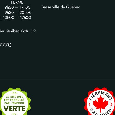
FERME
Basse ville de Québec
i: 9h30 – 17h00
i: 9h30 – 20h00
e: 10h00 – 17h00
vier Québec G2K 1L9
7770