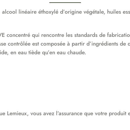
, alcool linéaire éthoxylé d’origine végétale, huiles e
E concentré qui rencontre les standards de fabricatio
usse contrôlée est composée à partir d’ingrédients de
oide, en eau tiède qu’en eau chaude.
ue Lemieux, vous avez l’assurance que votre produit e