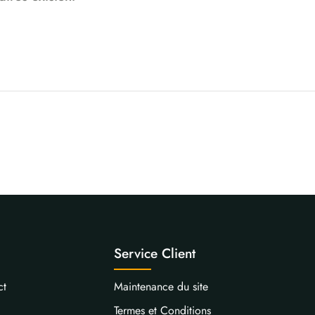
Service Client
ct
Maintenance du site
Termes et Conditions