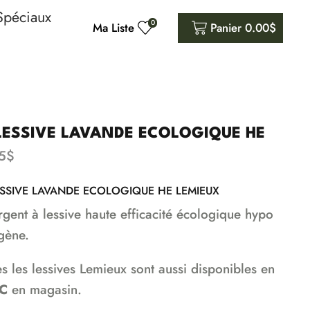
Spéciaux
0
Ma Liste
Panier
0.00
$
LESSIVE LAVANDE ECOLOGIQUE HE
5
$
ESSIVE LAVANDE ECOLOGIQUE HE LEMIEUX
rgent à lessive haute efficacité écologique hypo
rgène.
es les lessives Lemieux sont aussi disponibles en
C
en magasin.