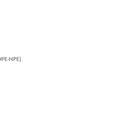
-OPE-NPE)