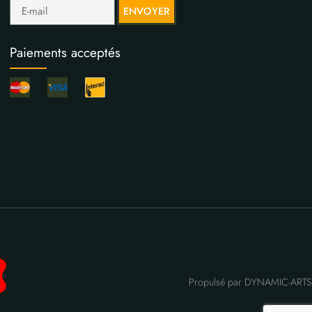
ENVOYER
Paiements acceptés
Propulsé par DYNAMIC-ARTS