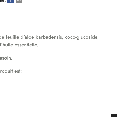
ger:
e feuille d’aloe barbadensis, coco-glucoside,
’huile essentielle.
esoin.
roduit est: