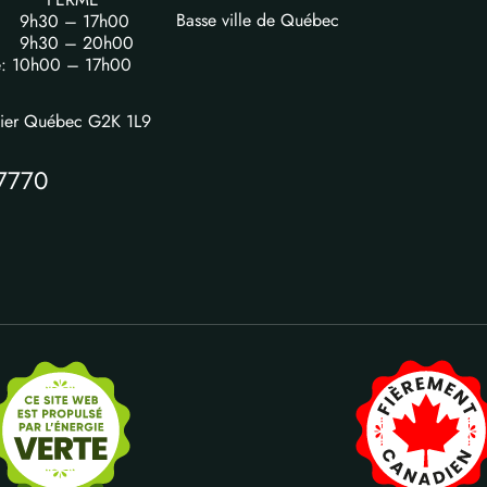
Basse ville de Québec
i: 9h30 – 17h00
i: 9h30 – 20h00
e: 10h00 – 17h00
vier Québec G2K 1L9
7770