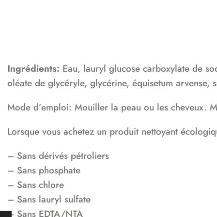
Ingrédients:
Eau, lauryl glucose carboxylate de sod
oléate de glycéryle, glycérine, équisetum arvense, so
Mode d’emploi: Mouiller la peau ou les cheveux. M
Lorsque vous achetez un produit nettoyant écologiqu
– Sans dérivés pétroliers
– Sans phosphate
– Sans chlore
– Sans lauryl sulfate
– Sans EDTA/NTA