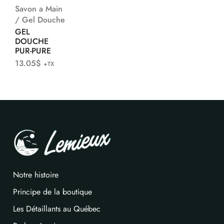
Savon a Main
/ Gel Douche
GEL
DOUCHE
PUR-PURE
13.05
$
+TX
Notre histoire
Principe de la boutique
Les Détaillants au Québec