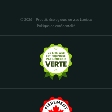
© 2026
Produits écologiques en vrac Lemieux
Politique de confidentialité