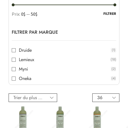
Prix:
0$
—
50$
FILTRER
FILTRER PAR MARQUE
Druide
(1)
Lemieux
(18)
Myni
(2)
Oneka
(4)