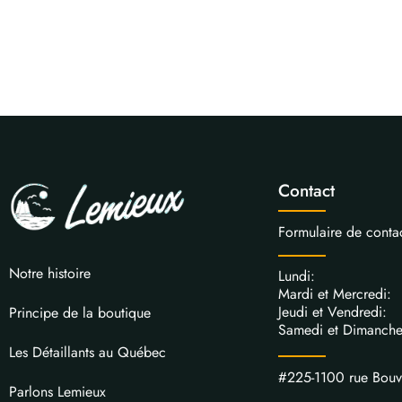
Contact
Formulaire de conta
Notre histoire
Lundi: 
Mardi et Mercred
Jeudi et Vendred
Principe de la boutique
Samedi et Dimanch
Les Détaillants au Québec
#225-1100 rue Bou
Parlons Lemieux