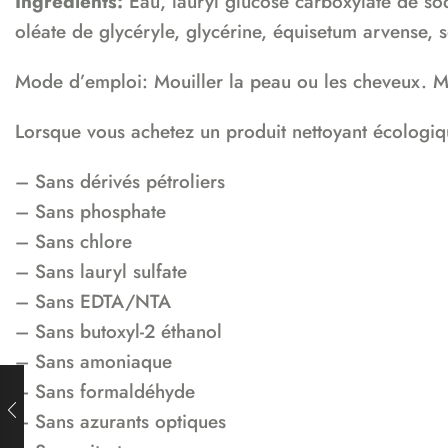
Ingrédients:
Eau, lauryl glucose carboxylate de sod
oléate de glycéryle, glycérine, équisetum arvense, so
Mode d’emploi: Mouiller la peau ou les cheveux. M
Lorsque vous achetez un produit nettoyant écologiqu
– Sans dérivés pétroliers
– Sans phosphate
– Sans chlore
– Sans lauryl sulfate
– Sans EDTA/NTA
– Sans butoxyl-2 éthanol
– Sans amoniaque
– Sans formaldéhyde
– Sans azurants optiques