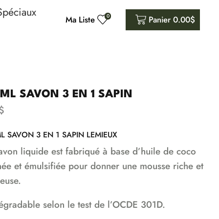
Spéciaux
0
Ma Liste
Panier
0.00
$
ML SAVON 3 EN 1 SAPIN
$
L SAVON 3 EN 1 SAPIN LEMIEUX
avon liquide est fabriqué à base d’huile de coco
inée et émulsifiée pour donner une mousse riche et
euse.
égradable selon le test de l’OCDE 301D.