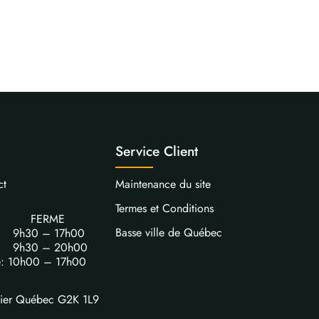
Service Client
ct
Maintenance du site
Termes et Conditions
FERME
Basse ville de Québec
i: 9h30 – 17h00
i: 9h30 – 20h00
e: 10h00 – 17h00
vier Québec G2K 1L9