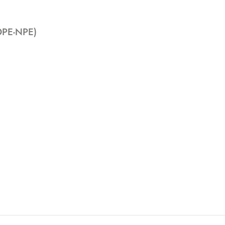
-OPE-NPE)