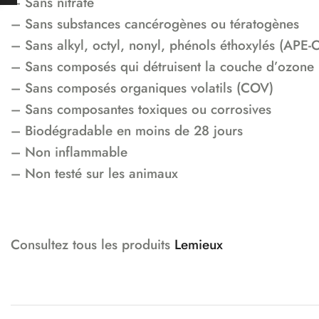
– Sans nitrate
– Sans substances cancérogènes ou tératogènes
– Sans alkyl, octyl, nonyl, phénols éthoxylés (APE
– Sans composés qui détruisent la couche d’ozone
– Sans composés organiques volatils (COV)
– Sans composantes toxiques ou corrosives
– Biodégradable en moins de 28 jours
– Non inflammable
– Non testé sur les animaux
Consultez tous les produits
Lemieux