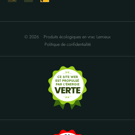
© 2026
Produits écologiques en vrac Lemieux
Politique de confidentialité