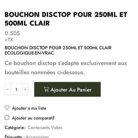
BOUCHON DISCTOP POUR 250ML ET
500ML CLAIR
0.50
$
+TX
BOUCHON DISCTOP POUR 250ML ET 500ML CLAIR
ECOLOGIQUE-EN-VRAC
Ce bouchon disctop s’adapte exclusivement aux
bouteilles nommées ci-dessous.
Ajouter Au Panier
Ajouter a ma liste
Ajouter au comparatif
Catégorie:
Contenants Vides
Étiquette :
Accessoires