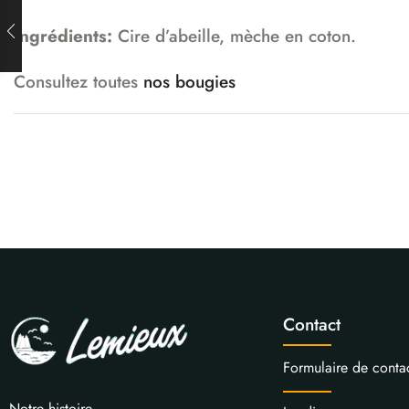
Ingrédients:
Cire d’abeille, mèche en coton.
Consultez toutes
nos bougies
Contact
Formulaire de conta
Notre histoire