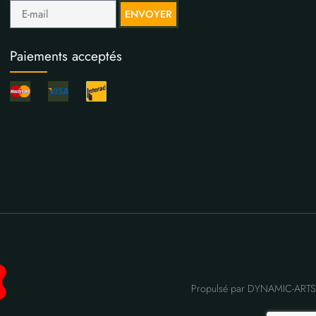
ENVOYER
Paiements acceptés
Propulsé par DYNAMIC-ARTS