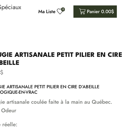
Spéciaux
0
Ma Liste
Panier
0.00
$
GIE ARTISANALE PETIT PILIER EN CIRE
BEILLE
$
E ARTISANALE PETIT PILIER EN CIRE D’ABEILLE
OGIQUE-EN-VRAC
ie artisanale coulée faite à la main au Québec.
 Odeur
e réelle: