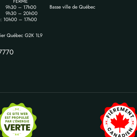
FERME
Basse ville de Québec
i: 9h30 – 17h00
i: 9h30 – 20h00
e: 10h00 – 17h00
vier Québec G2K 1L9
7770