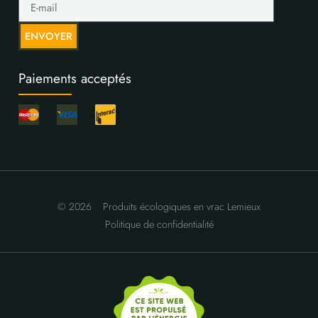
ENVOYER
Paiements acceptés
© 2026
Produits écologiques en vrac Lemieux
Politique de confidentialité