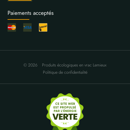
Paiements acceptés
© 2026
Produits écologiques en vrac Lemieux
Politique de confidentialité