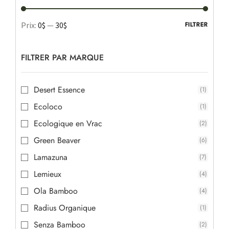
Prix:
0$
—
30$
FILTRER
FILTRER PAR MARQUE
Desert Essence
(1)
Ecoloco
(1)
Ecologique en Vrac
(2)
Green Beaver
(6)
Lamazuna
(7)
Lemieux
(4)
Ola Bamboo
(4)
Radius Organique
(1)
Senza Bamboo
(2)