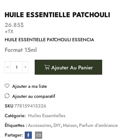
HUILE ESSENTIELLE PATCHOULI
26.85
$
+TX
HUILE ESSENTIELLE PATCHOULI ESSENCIA
Format 15ml
Ajouter Au Panier
Ajouter a ma liste
Ajouter au comparatif
SKU
778159415326
Catégorie:
Huiles Essentielles
Étiquettes :
Accessoires
,
DIY
,
Maison
,
Parfum d'ambiance
Partager: