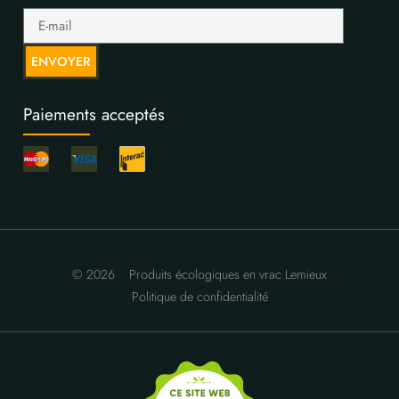
ENVOYER
Paiements acceptés
© 2026
Produits écologiques en vrac Lemieux
Politique de confidentialité