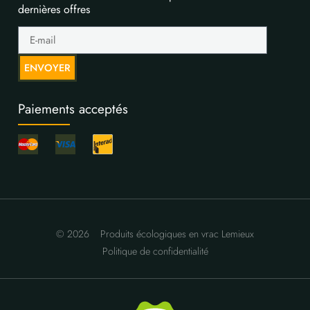
dernières offres
ENVOYER
Paiements acceptés
© 2026
Produits écologiques en vrac Lemieux
Politique de confidentialité