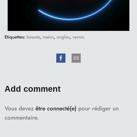
Etiquettes:
beaute
,
mains
,
ongles
,
vernis
Add comment
Vous devez
être connecté(e)
pour rédiger un
commentaire.