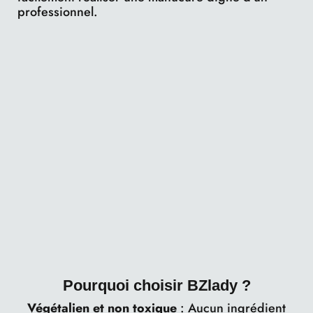
professionnel.
Pourquoi choisir BZlady ?
Végétalien et non toxique
: Aucun ingrédient