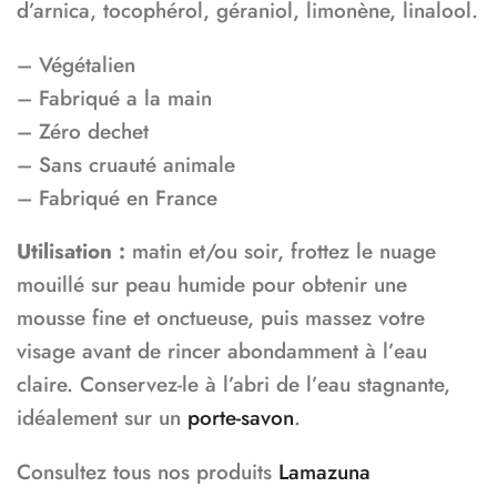
d’arnica, tocophérol, géraniol, limonène, linalool.
– Végétalien
– Fabriqué a la main
– Zéro dechet
– Sans cruauté animale
– Fabriqué en France
Utilisation :
matin et/ou soir, frottez le nuage
mouillé sur peau humide pour obtenir une
mousse fine et onctueuse, puis massez votre
visage avant de rincer abondamment à l’eau
claire. Conservez-le à l’abri de l’eau stagnante,
idéalement sur un
porte-savon
.
Consultez tous nos produits
Lamazuna