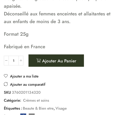
apaisée.
Déconseillé aux femmes enceintes et allaitantes et
aux enfants de moins de 3 ans.
Format 25g
Fabriqué en France
Ajouter Au Panier
Ajouter a ma liste
Ajouter au comparatif
SKU
3760201134320
Catégorie:
Crèmes et soins
Étiquettes :
Beaute & Bien etre
,
Visage