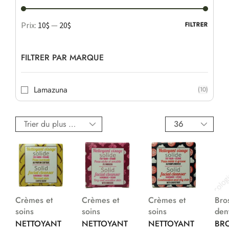
Prix:
10$
—
20$
FILTRER
FILTRER PAR MARQUE
Lamazuna
(10)
Crèmes et
Crèmes et
Crèmes et
Bro
soins
soins
soins
den
NETTOYANT
NETTOYANT
NETTOYANT
BR