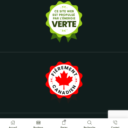
0
Propulsé par DYNAMIC-ARTS
Accueil
Boutique
Panier
Recherche
Contact