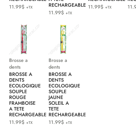
RECHARGEABLE
11.99
$
11.99
$
11.
+TX
+TX
11.99
$
+TX
Brosse a
Brosse a
dents
dents
BROSSE A
BROSSE A
DENTS
DENTS
ECOLOGIQUE
ECOLOGIQUE
SOUPLE
SOUPLE
ROUGE
JAUNE
FRAMBOISE
SOLEIL A
A TETE
TETE
RECHARGEABLE
RECHARGEABLE
11.99
$
11.99
$
+TX
+TX