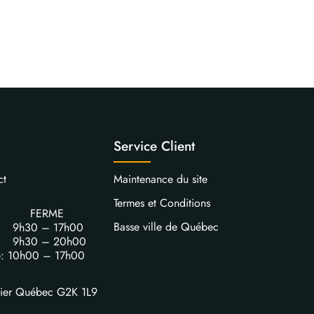
Service Client
ct
Maintenance du site
Termes et Conditions
FERME
Basse ville de Québec
i: 9h30 – 17h00
i: 9h30 – 20h00
e: 10h00 – 17h00
vier Québec G2K 1L9