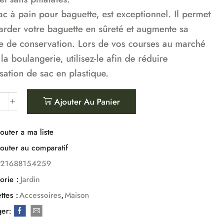
ac à pain pour baguette, est exceptionnel. Il permet
arder votre baguette en sûreté et augmente sa
e de conservation. Lors de vos courses au marché
la boulangerie, utilisez-le afin de réduire
lisation de sac en plastique.
Ajouter Au Panier
outer a ma liste
outer au comparatif
721688154259
orie :
Jardin
ttes :
Accessoires
,
Maison
ger: