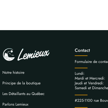
Contact
Formulaire de conta
Notre histoire
Lundi: 
Mardi et Mercred
Jeudi et Vendred
Principe de la boutique
Samedi et Dimanch
Les Détaillants au Québec
#225-1100 rue Bou
Parlons Lemieux