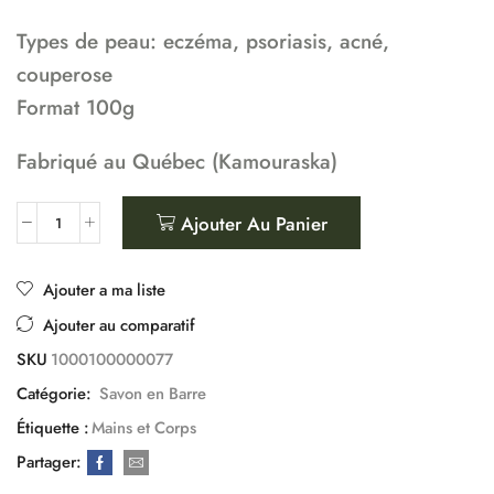
Types de peau: eczéma, psoriasis, acné,
couperose
Format 100g
Fabriqué au Québec (Kamouraska)
Ajouter Au Panier
Ajouter a ma liste
Ajouter au comparatif
SKU
1000100000077
Catégorie:
Savon en Barre
Étiquette :
Mains et Corps
Partager: