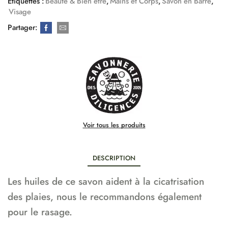
Étiquettes :
Beaute & Bien etre
,
Mains et Corps
,
Savon en Barre
,
Visage
Partager:
Voir tous les produits
DESCRIPTION
Les huiles de ce savon aident à la cicatrisation
des plaies, nous le recommandons également
pour le rasage.