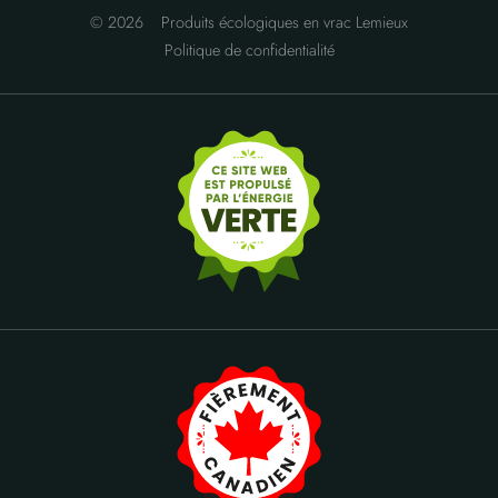
© 2026
Produits écologiques en vrac Lemieux
Politique de confidentialité