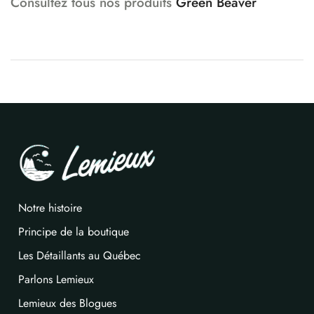
Consultez tous nos produits
Green Beaver
Notre histoire
Principe de la boutique
Les Détaillants au Québec
Parlons Lemieux
Lemieux des Blogues