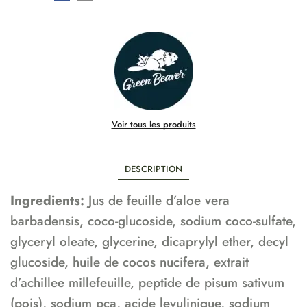
Voir tous les produits
DESCRIPTION
Ingredients:
Jus de feuille d’aloe vera
barbadensis, coco-glucoside, sodium coco-sulfate,
glyceryl oleate, glycerine, dicaprylyl ether, decyl
glucoside, huile de cocos nucifera, extrait
d’achillee millefeuille, peptide de pisum sativum
(pois), sodium pca, acide levulinique, sodium