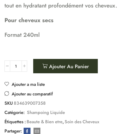
tout en hydratant profondément vos cheveux.
Pour cheveux secs
Format 240ml
Ajouter Au Panier
Ajouter a ma liste
Ajouter au comparatif
SKU
834639007358
Catégorie:
Shampoing Liquide
Étiquettes :
Beaute & Bien etre
,
Soin des Cheveux
Partager: