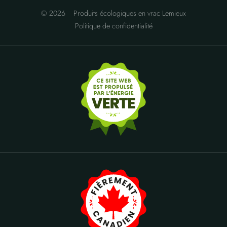
© 2026
Produits écologiques en vrac Lemieux
Politique de confidentialité