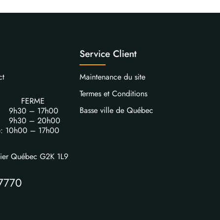
Service Client
ct
Maintenance du site
Termes et Conditions
FERME
Basse ville de Québec
i: 9h30 – 17h00
i: 9h30 – 20h00
e: 10h00 – 17h00
vier Québec G2K 1L9
7770