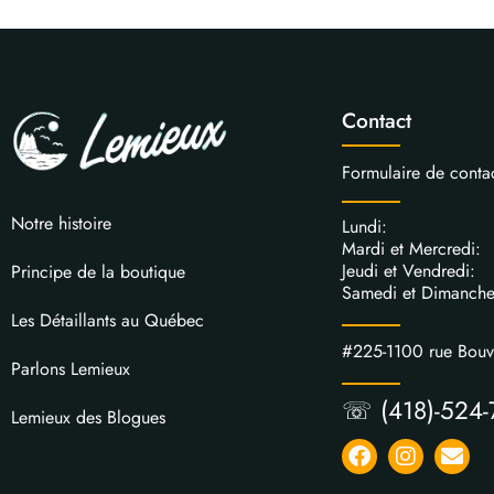
Contact
Formulaire de conta
Notre histoire
Lundi: 
Mardi et Mercred
Jeudi et Vendred
Principe de la boutique
Samedi et Dimanch
Les Détaillants au Québec
#225-1100 rue Bou
Parlons Lemieux
☏ (418)-524-
Lemieux des Blogues