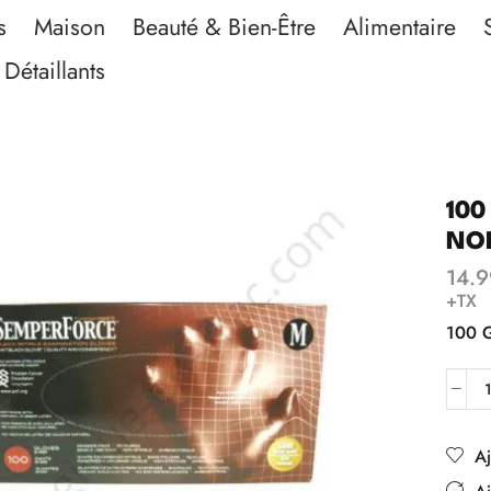
s
Maison
Beauté & Bien-Être
Alimentaire
Détaillants
100
NO
14.9
+TX
100 
Aj