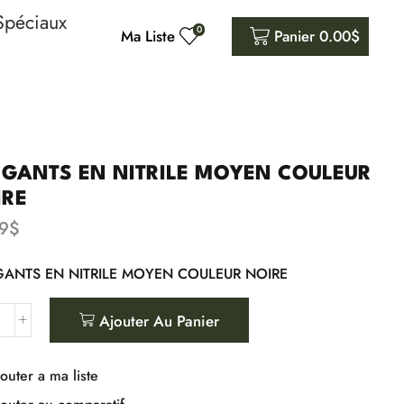
Spéciaux
0
Ma Liste
Panier
0.00
$
 GANTS EN NITRILE MOYEN COULEUR
IRE
9
$
GANTS EN NITRILE MOYEN COULEUR NOIRE
Ajouter Au Panier
outer a ma liste