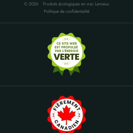
© 2026
Produits écologiques en vrac Lemieux
Politique de confidentialité